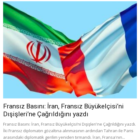
Fransız Basını: İran, Fransız Büyükelçisi’ni
Dışişleri’ne Çağrıldığını yazdı
Fransız Basını: İran, Fransız Büyükelçisi’ni Dışişleri'ne Çağrıldığını yazdı.
İki Fransız diplomatın gözaltına alınmasının ardından Tahran ile Paris
arasındaki diplomatik gerilim yeniden tırmandı. İran, Fransa'nın...