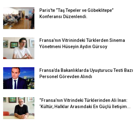
Paris’te “Taş Tepeler ve Göbeklitepe”
Konferansı Düzenlendi.
Fransa’nın Vitrinindeki Türklerden Sinema
Yönetmeni Hüseyin Aydın Gürsoy
Fransa’da Bakanlıklarda Uyuşturucu Testi Bazı
Personel Görevden Alındı
“Fransa’nın Vitrindeki Türklerinden Ali İnan:
‘Kültür, Halklar Arasındaki En Güçlü İletişim...