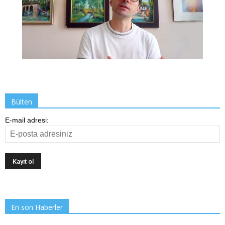
Bülten
E-mail adresi:
En son Haberler