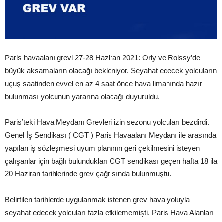
Paris havaalanı grevi 27-28 Haziran 2021: Orly ve Roissy’de
büyük aksamaların olacağı bekleniyor. Seyahat edecek yolcuların
uçuş saatinden evvel en az 4 saat önce hava limanında hazır
bulunması yolcunun yararına olacağı duyuruldu.
Paris’teki Hava Meydanı Grevleri izin sezonu yolcuları bezdirdi.
Genel İş Sendikası ( CGT ) Paris Havaalanı Meydanı ile arasında
yapılan iş sözleşmesi uyum planının geri çekilmesini isteyen
çalışanlar için bağlı bulundukları CGT sendikası geçen hafta 18 ila
20 Haziran tarihlerinde grev çağrısında bulunmuştu.
Belirtilen tarihlerde uygulanmak istenen grev hava yoluyla
seyahat edecek yolcuları fazla etkilememişti. Paris Hava Alanları