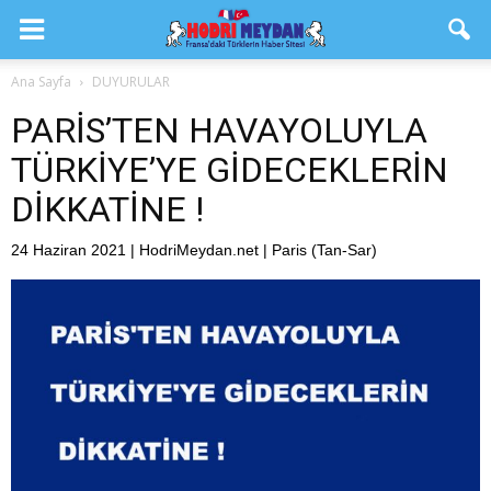
Ana Sayfa
DUYURULAR
PARİS’TEN HAVAYOLUYLA
TÜRKİYE’YE GİDECEKLERİN
DİKKATİNE !
24 Haziran 2021 | HodriMeydan.net | Paris (Tan-Sar)