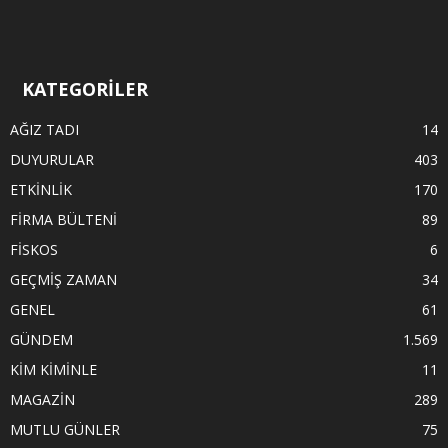
KATEGORİLER
AĞIZ TADI
14
DUYURULAR
403
ETKİNLİK
170
FİRMA BÜLTENİ
89
FİSKOS
6
GEÇMİŞ ZAMAN
34
GENEL
61
GÜNDEM
1.569
KİM KİMİNLE
11
MAGAZİN
289
MUTLU GÜNLER
75