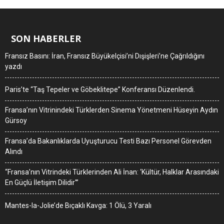
SON HABERLER
Fransız Basını: İran, Fransız Büyükelçisi’ni Dışişleri’ne Çağrıldığını
yazdı
Paris’te “Taş Tepeler ve Göbeklitepe” Konferansı Düzenlendi.
Fransa’nın Vitrinindeki Türklerden Sinema Yönetmeni Hüseyin Aydın
Gürsoy
Fransa’da Bakanlıklarda Uyuşturucu Testi Bazı Personel Görevden
Alındı
“Fransa’nın Vitrindeki Türklerinden Ali İnan: ‘Kültür, Halklar Arasındaki
En Güçlü İletişim Dilidir'”
Mantes-la-Jolie’de Bıçaklı Kavga: 1 Ölü, 3 Yaralı