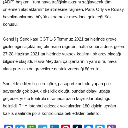
(ADP) başkanı “tüm hava trafiğinin akışını sağlayacak tüm
önlemleri alacaklarını” belirtmesine rağmen, Paris Orly ve Roissy
havalimanlarında büyük aksamalar meydana geleceği Söz
konusu.
Genel İş Sendikası CGT 1-5 Temmuz 2021 tarihlerinde greve
gidileceğini açıklamış olmasına rağmen, hafta sonuna denk gelen
27-28 Haziran 2021 tarihlerinde yüksek katılımlı bir grev olacağı
bilgisine ulaşıldı. Hava Meydanı çalışanlarının yanı sıra, hava
alanı polisinin de grevcilere destek vereceği öğrenildi.
Son elde edilen bilgilere göre, pasaport kontrolu yapan polis
sayısında çok büyük eksiklik olduğu bundan dolayı uçağa
geçecek yolcu kontrolu sırasında uzun kuyruklar oluştuğu
belirtildi. THY İstanbul gidecek yolculardan 180 kişinin uçağın
kalkış saatinde polis kontrolunda bekledikleri belirtildi.