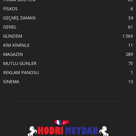
FİSKOS
6
GEÇMİŞ ZAMAN
34
GENEL
61
GÜNDEM
1.569
KİM KİMİNLE
11
MAGAZİN
289
MUTLU GÜNLER
75
REKLAM PANOSU
1
SİNEMA
13