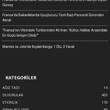
Gürsoy
Fransa’da Bakanlıklarda Uyuşturucu Testi Bazı Personel Görevden
Alındı
“Fransa’nın Vitrindeki Türklerinden Ali İnan: ‘Kültür, Halklar Arasındaki
En Güçlü İletişim Dilidir'”
Mantes-la-Jolie’de Bıçaklı Kavga: 1 Ölü, 3 Yaralı
KATEGORİLER
AĞIZ TADI
14
DUYURULAR
403
ETKİNLİK
170
FİRMA BÜLTENİ
89