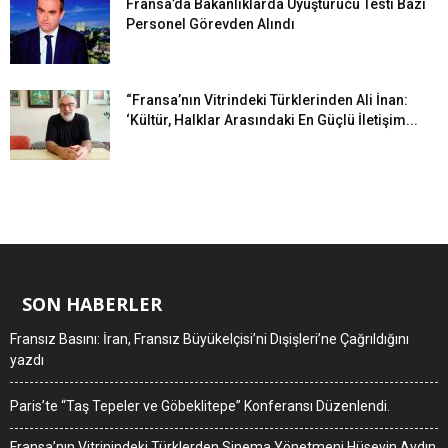
Fransa’da Bakanlıklarda Uyuşturucu Testi Bazı
Personel Görevden Alındı
“Fransa’nın Vitrindeki Türklerinden Ali İnan:
‘Kültür, Halklar Arasındaki En Güçlü İletişim...
SON HABERLER
Fransız Basını: İran, Fransız Büyükelçisi’ni Dışişleri’ne Çağrıldığını
yazdı
Paris’te “Taş Tepeler ve Göbeklitepe” Konferansı Düzenlendi.
Fransa’nın Vitrinindeki Türklerden Sinema Yönetmeni Hüseyin Aydın