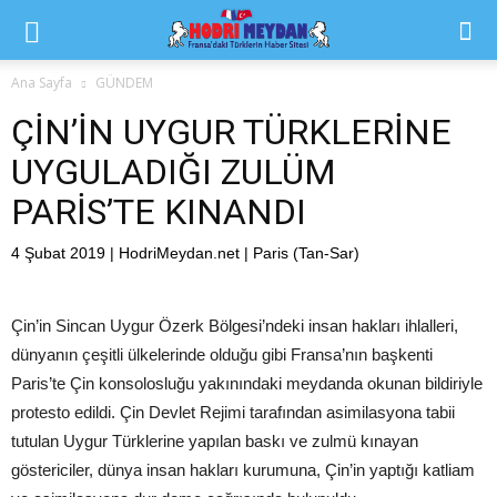
Ana Sayfa
GÜNDEM
ÇİN’İN UYGUR TÜRKLERİNE
UYGULADIĞI ZULÜM
PARİS’TE KINANDI
4 Şubat 2019 | HodriMeydan.net | Paris (Tan-Sar)
Çin’in Sincan Uygur Özerk Bölgesi’ndeki insan hakları ihlalleri,
dünyanın çeşitli ülkelerinde olduğu gibi Fransa’nın başkenti
Paris’te Çin konsolosluğu yakınındaki meydanda okunan bildiriyle
protesto edildi. Çin Devlet Rejimi tarafından asimilasyona tabii
tutulan Uygur Türklerine yapılan baskı ve zulmü kınayan
göstericiler, dünya insan hakları kurumuna, Çin’in yaptığı katliam