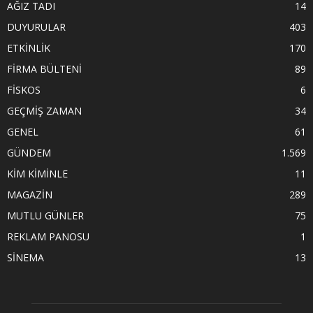
AĞIZ TADI
14
DUYURULAR
403
ETKİNLİK
170
FİRMA BÜLTENİ
89
FİSKOS
6
GEÇMİŞ ZAMAN
34
GENEL
61
GÜNDEM
1.569
KİM KİMİNLE
11
MAGAZİN
289
MUTLU GÜNLER
75
REKLAM PANOSU
1
SİNEMA
13