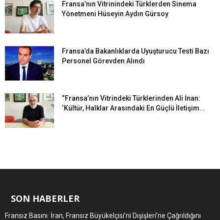
Fransa’nın Vitrinindeki Türklerden Sinema
Yönetmeni Hüseyin Aydın Gürsoy
Fransa’da Bakanlıklarda Uyuşturucu Testi Bazı
Personel Görevden Alındı
“Fransa’nın Vitrindeki Türklerinden Ali İnan:
‘Kültür, Halklar Arasındaki En Güçlü İletişim...
SON HABERLER
Fransız Basını: İran, Fransız Büyükelçisi’ni Dışişleri’ne Çağrıldığını