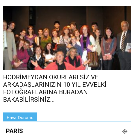
HODRİMEYDAN OKURLARI SİZ VE
ARKADAŞLARINIZIN 10 YIL EVVELKİ
FOTOĞRAFLARINA BURADAN
BAKABİLİRSİNİZ...
Hava Durumu
PARIS