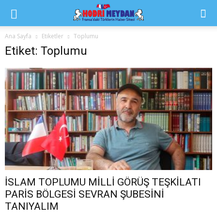
Ana Sayfa
Etiketler
Toplumu
Etiket: Toplumu
İSLAM TOPLUMU MİLLİ GÖRÜŞ TEŞKİLATI
PARİS BÖLGESİ SEVRAN ŞUBESİNİ
TANIYALIM