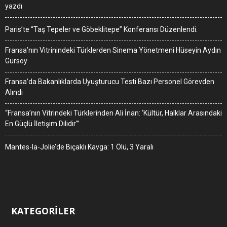
yazdı
Paris’te “Taş Tepeler ve Göbeklitepe” Konferansı Düzenlendi.
Fransa’nın Vitrinindeki Türklerden Sinema Yönetmeni Hüseyin Aydın
Gürsoy
Fransa’da Bakanlıklarda Uyuşturucu Testi Bazı Personel Görevden
Alındı
“Fransa’nın Vitrindeki Türklerinden Ali İnan: ‘Kültür, Halklar Arasındaki
En Güçlü İletişim Dilidir'”
Mantes-la-Jolie’de Bıçaklı Kavga: 1 Ölü, 3 Yaralı
KATEGORİLER