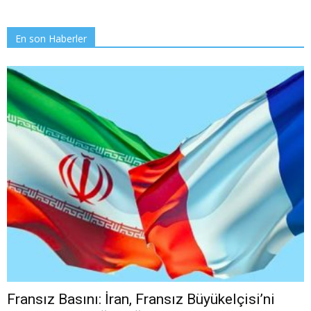
En son Haberler
Fransız Basını: İran, Fransız Büyükelçisi’ni