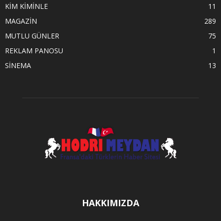
KİM KİMİNLE
11
MAGAZİN
289
MUTLU GÜNLER
75
REKLAM PANOSU
1
SİNEMA
13
HAKKIMIZDA