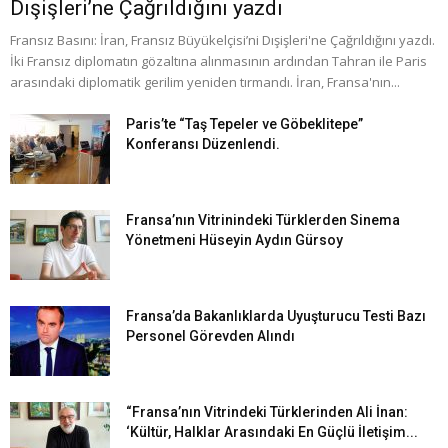
Dışişleri’ne Çağrıldığını yazdı
Fransız Basını: İran, Fransız Büyükelçisi’ni Dışişleri'ne Çağrıldığını yazdı.
İki Fransız diplomatın gözaltına alınmasının ardından Tahran ile Paris
arasındaki diplomatik gerilim yeniden tırmandı. İran, Fransa'nın...
Paris’te “Taş Tepeler ve Göbeklitepe”
Konferansı Düzenlendi.
Fransa’nın Vitrinindeki Türklerden Sinema
Yönetmeni Hüseyin Aydın Gürsoy
Fransa’da Bakanlıklarda Uyuşturucu Testi Bazı
Personel Görevden Alındı
“Fransa’nın Vitrindeki Türklerinden Ali İnan:
‘Kültür, Halklar Arasındaki En Güçlü İletişim...