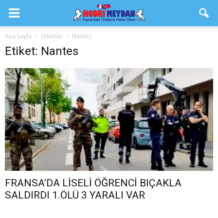
Ana Sayfa
Etiketler
Nantes
Etiket: Nantes
FRANSA’DA LİSELİ ÖĞRENCİ BIÇAKLA
SALDIRDI 1.ÖLÜ 3 YARALI VAR