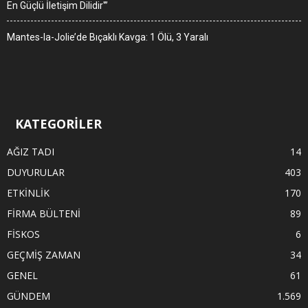
En Güçlü İletişim Dilidir'”
Mantes-la-Jolie’de Bıçaklı Kavga: 1 Ölü, 3 Yaralı
KATEGORİLER
AĞIZ TADI
14
DUYURULAR
403
ETKİNLİK
170
FİRMA BÜLTENİ
89
FİSKOS
6
GEÇMİŞ ZAMAN
34
GENEL
61
GÜNDEM
1.569