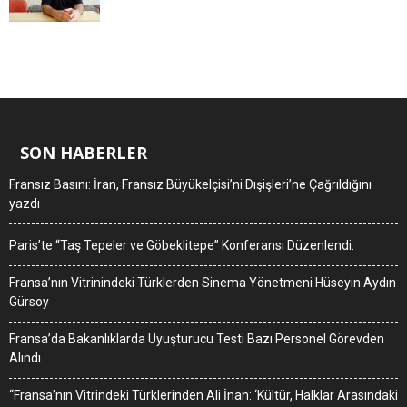
SON HABERLER
Fransız Basını: İran, Fransız Büyükelçisi’ni Dışişleri’ne Çağrıldığını
yazdı
Paris’te “Taş Tepeler ve Göbeklitepe” Konferansı Düzenlendi.
Fransa’nın Vitrinindeki Türklerden Sinema Yönetmeni Hüseyin Aydın
Gürsoy
Fransa’da Bakanlıklarda Uyuşturucu Testi Bazı Personel Görevden
Alındı
“Fransa’nın Vitrindeki Türklerinden Ali İnan: ‘Kültür, Halklar Arasındaki