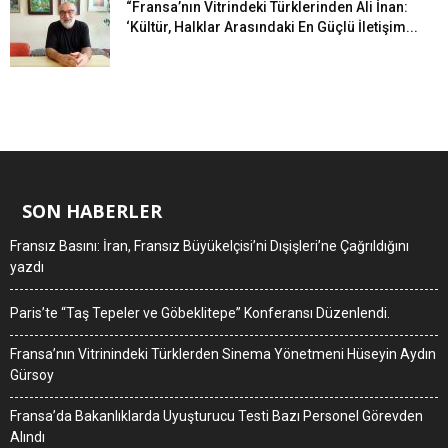
“Fransa’nın Vitrindeki Türklerinden Ali İnan:
‘Kültür, Halklar Arasındaki En Güçlü İletişim...
SON HABERLER
Fransız Basını: İran, Fransız Büyükelçisi’ni Dışişleri’ne Çağrıldığını
yazdı
Paris’te “Taş Tepeler ve Göbeklitepe” Konferansı Düzenlendi.
Fransa’nın Vitrinindeki Türklerden Sinema Yönetmeni Hüseyin Aydın
Gürsoy
Fransa’da Bakanlıklarda Uyuşturucu Testi Bazı Personel Görevden
Alındı