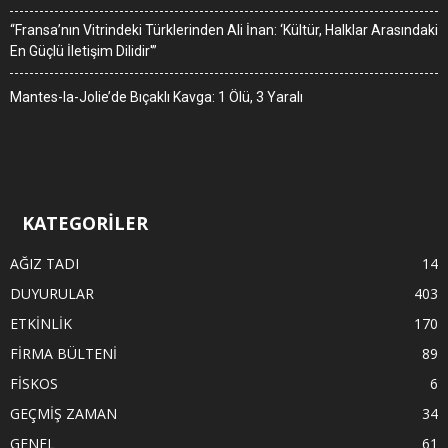
“Fransa’nın Vitrindeki Türklerinden Ali İnan: ‘Kültür, Halklar Arasındaki
En Güçlü İletişim Dilidir'”
Mantes-la-Jolie’de Bıçaklı Kavga: 1 Ölü, 3 Yaralı
KATEGORİLER
AĞIZ TADI
14
DUYURULAR
403
ETKİNLİK
170
FİRMA BÜLTENİ
89
FİSKOS
6
GEÇMİŞ ZAMAN
34
GENEL
61