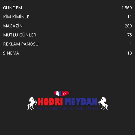
GÜNDEM
1.569
KİM KİMİNLE
11
MAGAZİN
289
MUTLU GÜNLER
75
REKLAM PANOSU
1
SİNEMA
13