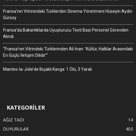
Fransa’nın Vitrinindeki Türklerden Sinema Yönetmeni Hüseyin Aydın
Gürsoy
Fransa’da Bakanlıklarda Uyuşturucu Testi Bazı Personel Görevden
Alındı
“Fransa’nın Vitrindeki Türklerinden Ali İnan: ‘Kültür, Halklar Arasındaki
En Güçlü İletişim Dilidir'”
Mantes-la-Jolie’de Bıçaklı Kavga: 1 Ölü, 3 Yaralı
KATEGORİLER
AĞIZ TADI
14
DUYURULAR
403