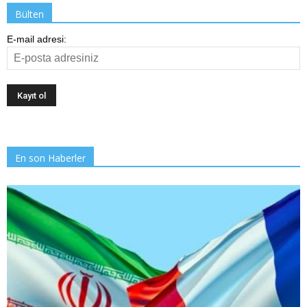
Bülten
E-mail adresi:
En son Haberler