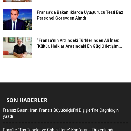
Fransa’da Bakanlıklarda Uyuşturucu Testi Bazı
Personel Görevden Alındı
“Fransa’nın Vitrindeki Türklerinden Ali İnan:
‘Kültür, Halklar Arasındaki En Güçlü İletişim...
SON HABERLER
Fransız Basını: İran, Fransız Büyükelçisi’ni Dışişleri’ne Çağrıldığını
yazdı
Paris’te “Taş Tepeler ve Göbeklitepe” Konferansı Düzenlendi.