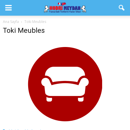
Ana Sayfa
Toki Meubles
Toki Meubles