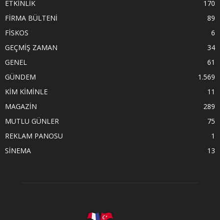
ETKİNLİK
170
FİRMA BÜLTENİ
89
FİSKOS
6
GEÇMİŞ ZAMAN
34
GENEL
61
GÜNDEM
1.569
KİM KİMİNLE
11
MAGAZİN
289
MUTLU GÜNLER
75
REKLAM PANOSU
1
SİNEMA
13