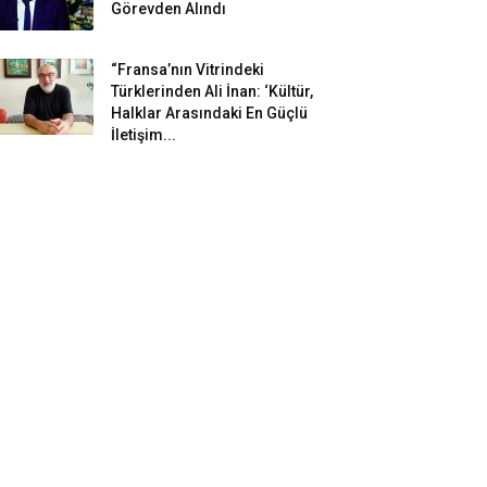
Görevden Alındı
“Fransa’nın Vitrindeki
Türklerinden Ali İnan: ‘Kültür,
Halklar Arasındaki En Güçlü
İletişim...