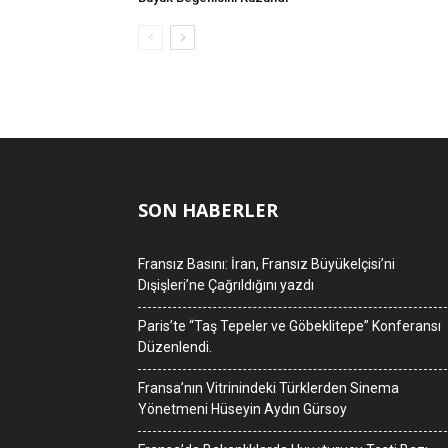
SON HABERLER
Fransız Basını: İran, Fransız Büyükelçisi’ni
Dışişleri’ne Çağrıldığını yazdı
Paris’te “Taş Tepeler ve Göbeklitepe” Konferansı
Düzenlendi.
Fransa’nın Vitrinindeki Türklerden Sinema
Yönetmeni Hüseyin Aydın Gürsoy