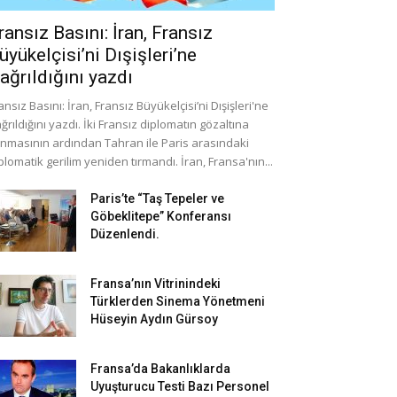
ransız Basını: İran, Fransız
üyükelçisi’ni Dışişleri’ne
ağrıldığını yazdı
ansız Basını: İran, Fransız Büyükelçisi’ni Dışişleri'ne
ğrıldığını yazdı. İki Fransız diplomatın gözaltına
ınmasının ardından Tahran ile Paris arasındaki
plomatik gerilim yeniden tırmandı. İran, Fransa'nın...
Paris’te “Taş Tepeler ve
Göbeklitepe” Konferansı
Düzenlendi.
Fransa’nın Vitrinindeki
Türklerden Sinema Yönetmeni
Hüseyin Aydın Gürsoy
Fransa’da Bakanlıklarda
Uyuşturucu Testi Bazı Personel