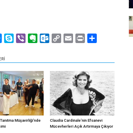
n
rest
mblr
Messenger
Skype
Viber
Evernote
Outlook.com
Copy
Email
Print
Share
Link
ERİ
 Tanıtma Müşavirliği’nde
Claudia Cardinale’nin Efsanevi
imi
Mücevherleri Açık Artırmaya Çıkıyor