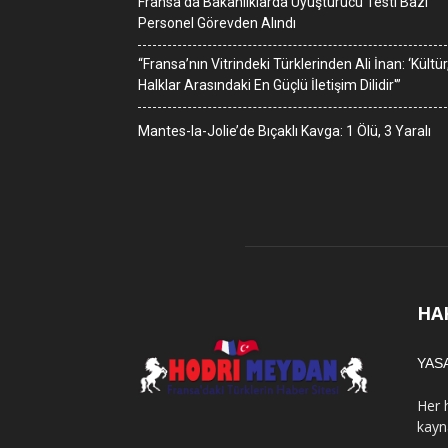
Fransa’da Bakanlıklarda Uyuşturucu Testi Bazı
Personel Görevden Alındı
“Fransa’nın Vitrindeki Türklerinden Ali İnan: ‘Kültür
Halklar Arasındaki En Güçlü İletişim Dilidir'”
Mantes-la-Jolie’de Bıçaklı Kavga: 1 Ölü, 3 Yaralı
HA
YAS
Her 
kayn