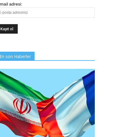
mail adresi:
En son Haberler