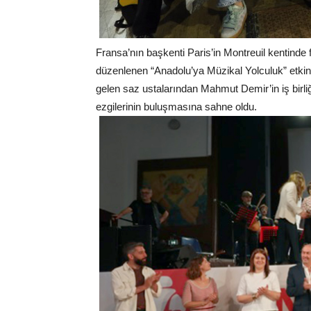
Fransa’nın başkenti Paris’in Montreuil kentinde 
düzenlenen “Anadolu’ya Müzikal Yolculuk” etkinl
gelen saz ustalarından Mahmut Demir’in iş birli
ezgilerinin buluşmasına sahne oldu.