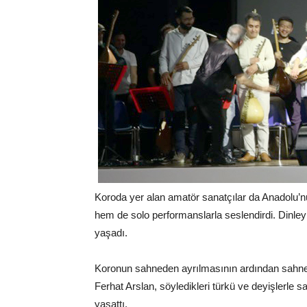
Koroda yer alan amatör sanatçılar da Anadolu’nu
hem de solo performanslarla seslendirdi. Dinley
yaşadı.
Koronun sahneden ayrılmasının ardından sahn
Ferhat Arslan, söyledikleri türkü ve deyişlerle 
yaşattı.