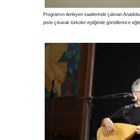
Programın ilerleyen saatlerinde çalınan Anadolu
piste çıkarak türküler eşliğinde gönüllerince eğl