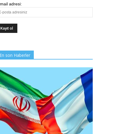
mail adresi:
En son Haberler