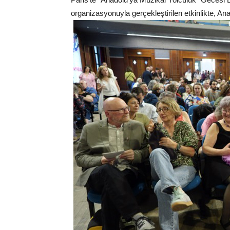
organizasyonuyla gerçekleştirilen etkinlikte, Anad