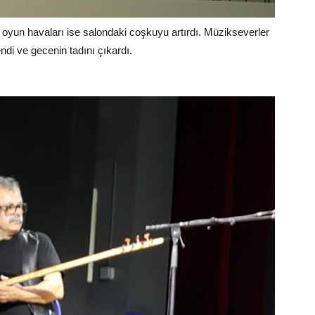
 oyun havaları ise salondaki coşkuyu artırdı. Müzikseverler
endi ve gecenin tadını çıkardı.