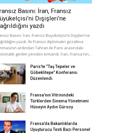
ransız Basını: İran, Fransız
üyükelçisi’ni Dışişleri’ne
ağrıldığını yazdı
ansız Basını: İran, Fransız Büyükelçisi’ni Dışişleri'ne
ğrıldığını yazdı. İki Fransız diplomatın gözaltına
ınmasının ardından Tahran ile Paris arasındaki
plomatik gerilim yeniden tırmandı. İran, Fransa'nın...
Paris’te “Taş Tepeler ve
Göbeklitepe” Konferansı
Düzenlendi.
Fransa’nın Vitrinindeki
Türklerden Sinema Yönetmeni
Hüseyin Aydın Gürsoy
Fransa’da Bakanlıklarda
Uyuşturucu Testi Bazı Personel