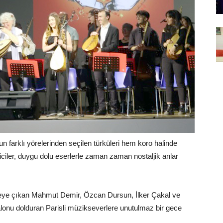
n farklı yörelerinden seçilen türküleri hem koro halinde
iciler, duygu dolu eserlerle zaman zaman nostaljik anlar
eye çıkan Mahmut Demir, Özcan Dursun, İlker Çakal ve
salonu dolduran Parisli müzikseverlere unutulmaz bir gece