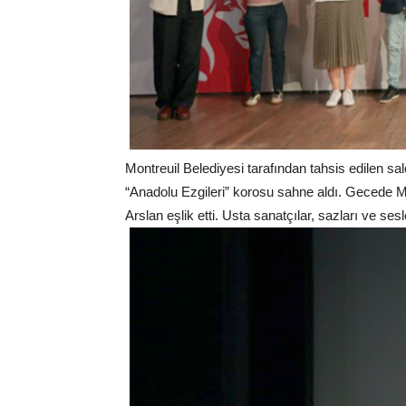
Montreuil Belediyesi tarafından tahsis edilen s
“Anadolu Ezgileri” korosu sahne aldı. Gecede 
Arslan eşlik etti. Usta sanatçılar, sazları ve sesl