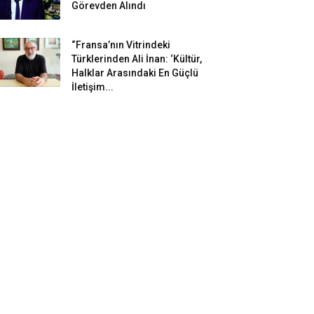
Görevden Alındı
“Fransa’nın Vitrindeki
Türklerinden Ali İnan: ‘Kültür,
Halklar Arasındaki En Güçlü
İletişim...