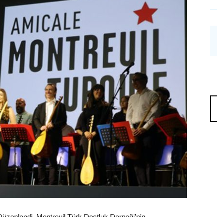
Düzenlendi. Montreuil Türk Dostluk Derneği’nin