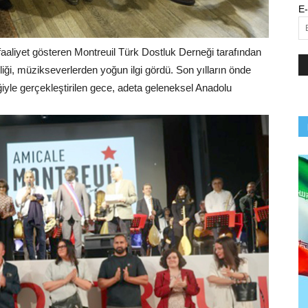
E-
faaliyet gösteren Montreuil Türk Dostluk Derneği tarafından
iği, müzikseverlerden yoğun ilgi gördü. Son yılların önde
ğiyle gerçekleştirilen gece, adeta geleneksel Anadolu