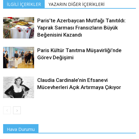
İLGİLİ İÇERİKLER
YAZARIN DİĞER İÇERİKLERİ
Paris’te Azerbaycan Mutfağı Tanıtıldı:
Yaprak Sarması Fransızların Büyük
Beğenisini Kazandı
Paris Kültür Tanıtma Müşavirliği’nde
Görev Değişimi
Claudia Cardinale’nin Efsanevi
Mücevherleri Açık Artırmaya Çıkıyor
Hava Durumu