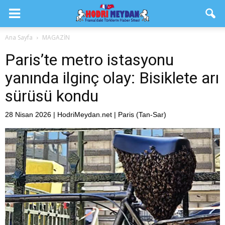
Ana Sayfa
MAGAZİN
Paris’te metro istasyonu
yanında ilginç olay: Bisiklete arı
sürüsü kondu
28 Nisan 2026 | HodriMeydan.net | Paris (Tan-Sar)