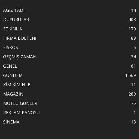
AĞIZ TADI
14
DUYURULAR
403
ETKİNLİK
170
FİRMA BÜLTENİ
89
FİSKOS
6
GEÇMİŞ ZAMAN
34
GENEL
61
GÜNDEM
1.569
KİM KİMİNLE
11
MAGAZİN
289
MUTLU GÜNLER
75
REKLAM PANOSU
1
SİNEMA
13