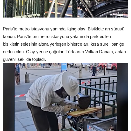
Paris’te metro istasyonu yanında ilginç olay: Bisiklete arı sürüsü
kondu. Paris’te bir metro istasyonu yakınında park edilen
bisikletin selesinin altına yerleşen binlerce arı, kısa süreli paniğe
neden oldu. Olay yerine çağrılan Türk arıcı Volkan Danacı, arıları
güvenli şekilde topladı.