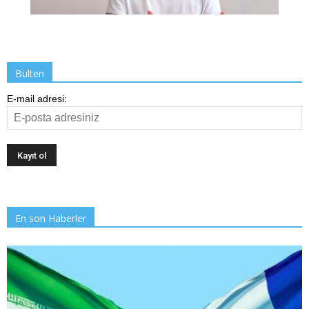
Bülten
E-mail adresi:
En son Haberler