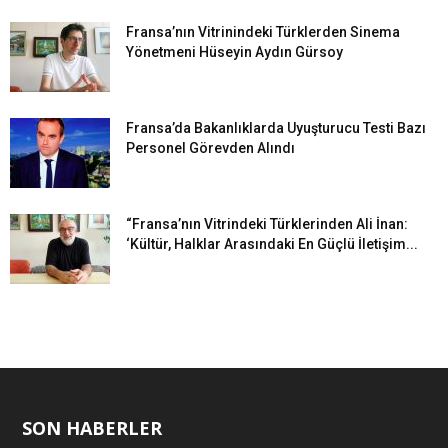
Fransa’nın Vitrinindeki Türklerden Sinema
Yönetmeni Hüseyin Aydın Gürsoy
Fransa’da Bakanlıklarda Uyuşturucu Testi Bazı
Personel Görevden Alındı
“Fransa’nın Vitrindeki Türklerinden Ali İnan:
‘Kültür, Halklar Arasındaki En Güçlü İletişim...
SON HABERLER