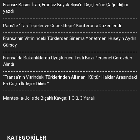
Fransız Basını: İran, Fransız Büyükelçisi’ni Dışişleri’ne Çağrıldığını
yazdı
Paris’te “Taş Tepeler ve Göbeklitepe” Konferansı Düzenlendi.
Fransa’nın Vitrinindeki Türklerden Sinema Yönetmeni Hüseyin Aydın
Gürsoy
Fransa’da Bakanlıklarda Uyuşturucu Testi Bazı Personel Görevden
Alındı
“Fransa’nın Vitrindeki Türklerinden Ali İnan: ‘Kültür, Halklar Arasındaki
En Güçlü İletişim Dilidir'”
Mantes-la-Jolie’de Bıçaklı Kavga: 1 Ölü, 3 Yaralı
KATEGORİLER