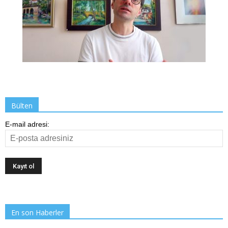
Bülten
E-mail adresi:
En son Haberler