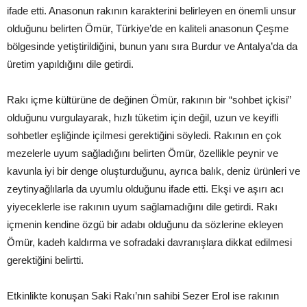
ifade etti. Anasonun rakının karakterini belirleyen en önemli unsur
olduğunu belirten Ömür, Türkiye’de en kaliteli anasonun Çeşme
bölgesinde yetiştirildiğini, bunun yanı sıra Burdur ve Antalya’da da
üretim yapıldığını dile getirdi.
Rakı içme kültürüne de değinen Ömür, rakının bir “sohbet içkisi”
olduğunu vurgulayarak, hızlı tüketim için değil, uzun ve keyifli
sohbetler eşliğinde içilmesi gerektiğini söyledi. Rakının en çok
mezelerle uyum sağladığını belirten Ömür, özellikle peynir ve
kavunla iyi bir denge oluşturduğunu, ayrıca balık, deniz ürünleri ve
zeytinyağlılarla da uyumlu olduğunu ifade etti. Ekşi ve aşırı acı
yiyeceklerle ise rakının uyum sağlamadığını dile getirdi. Rakı
içmenin kendine özgü bir adabı olduğunu da sözlerine ekleyen
Ömür, kadeh kaldırma ve sofradaki davranışlara dikkat edilmesi
gerektiğini belirtti.
Etkinlikte konuşan Saki Rakı’nın sahibi Sezer Erol ise rakının