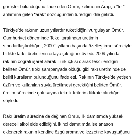
görüşler bulunduğunu ifade eden Ömür, kelimenin Arapça “ter”
anlamına gelen “arak” sözcüğünden türediğini dile getirdi.
Türkiye’de rakının uzun yıllardır tüketildiğini vurgulayan Ömür,
Cumhuriyet döneminde Tekel tarafından üretimin
standartlaştırıldığını, 2000’li yılların başında özelleştirme süreciyle
birlikte farklı üreticilerin ortaya çıktığını söyledi. 2009 yılında
rakının coğrafi işaret alarak Türk içkisi olarak tescillendiğini
belirten Ömür, tıpkı şampanyada olduğu gibi rakı üretiminde de
belirli kuralların bulunduğunu ifade etti. Rakının Türkiye’de yetişen
üzüm ve kullanılan suyla üretilmesi gerektiğini belirten Ömür,
üretim sürecinde çok sayıda teknik kriterin dikkate alındığını
söyledi.
Rakı üretim sürecine de değinen Ömür, ilk damıtımda yüksek
dereceli alkol elde edildiğini, ikinci damıtımda ise anason
eklenerek rakının kendine özgü aroma ve lezzetine kavuştuğunu