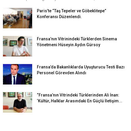
Paris’te “Taş Tepeler ve Göbeklitepe”
Konferansı Düzenlendi.
Fransa’nın Vitrinindeki Türklerden Sinema
Yönetmeni Hüseyin Aydın Gürsoy
Fransa’da Bakanlıklarda Uyuşturucu Testi Bazı
Personel Görevden Alındı
“Fransa’nın Vitrindeki Türklerinden Ali İnan:
‘Kültür, Halklar Arasındaki En Güçlü İletişim...