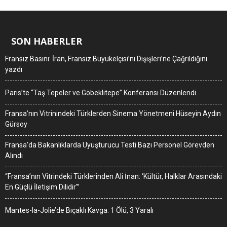
SON HABERLER
Fransız Basını: İran, Fransız Büyükelçisi’ni Dışişleri’ne Çağrıldığını
yazdı
Paris’te “Taş Tepeler ve Göbeklitepe” Konferansı Düzenlendi.
Fransa’nın Vitrinindeki Türklerden Sinema Yönetmeni Hüseyin Aydın
Gürsoy
Fransa’da Bakanlıklarda Uyuşturucu Testi Bazı Personel Görevden
Alındı
“Fransa’nın Vitrindeki Türklerinden Ali İnan: ‘Kültür, Halklar Arasındaki
En Güçlü İletişim Dilidir'”
Mantes-la-Jolie’de Bıçaklı Kavga: 1 Ölü, 3 Yaralı