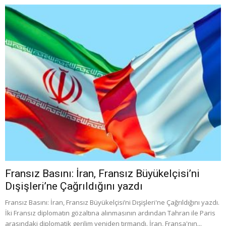
Fransız Basını: İran, Fransız Büyükelçisi’ni
Dışişleri’ne Çağrıldığını yazdı
Fransız Basını: İran, Fransız Büyükelçisi’ni Dışişleri'ne Çağrıldığını yazdı.
İki Fransız diplomatın gözaltına alınmasının ardından Tahran ile Paris
arasındaki diplomatik gerilim yeniden tırmandı. İran, Fransa'nın...