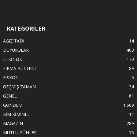
KATEGORİLER
AĞIZ TADI
14
DUYURULAR
403
ETKİNLİK
170
FİRMA BÜLTENİ
89
FİSKOS
6
GEÇMİŞ ZAMAN
34
GENEL
61
GÜNDEM
1.569
KİM KİMİNLE
11
MAGAZİN
289
MUTLU GÜNLER
75