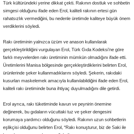
Türk kültüründeki yerine dikkat çekti. Rakının dostluk ve sohbetin
simgesi olduğunu ifade eden Erol, kaliteli rakının ertesi gün
rahatsızlık vermediğini, bu nedenle üretimde kaliteye büyük önem
verdiklerini söyledi.
Rakı üretiminin yalnızca üzüm ve anason kullanılarak
gerçekleştirildiğini vurgulayan Erol, Türk Gıda Kodeksi’ne göre
farklı meyvelerden rakı üretiminin mümkün olmadığını ifade etti.
Üretimlerini Manisa bölgesinde gerçekleştirdiklerini belirten Erol,
ürünlerinde şeker kullanmadıklarını söyledi. Şekerin, rakıdaki
kusurları maskelemek amacıyla kullanılabildiğini ifade eden Erol,
kaliteli rakı üretiminde buna ihtiyaç duyulmadığını dile getirdi.
Erol ayrıca, rakı tüketiminde kavun ve peynirin önemine
değinerek, bu gıdaların vücuttaki tuz ve şeker dengesini
korumaya yardımcı olduğunu söyledi. Rakının uzun sohbetlerin
eşlikçisi olduğunu belirten Erol, “Rakı konuşturur, biz de Saki ile