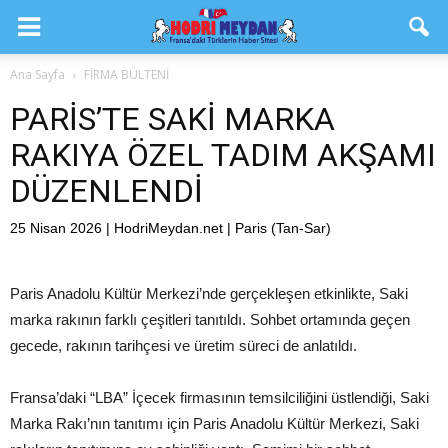
Ana Sayfa
FİRMA BÜLTENİ
PARİS’TE SAKİ MARKA
RAKIYA ÖZEL TADIM AKŞAMI
DÜZENLENDİ
25 Nisan 2026 | HodriMeydan.net | Paris (Tan-Sar)
Paris Anadolu Kültür Merkezi’nde gerçekleşen etkinlikte, Saki
marka rakının farklı çeşitleri tanıtıldı. Sohbet ortamında geçen
gecede, rakının tarihçesi ve üretim süreci de anlatıldı.
Fransa’daki “LBA” İçecek firmasının temsilciliğini üstlendiği, Saki
Marka Rakı’nın tanıtımı için Paris Anadolu Kültür Merkezi, Saki