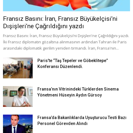
Fransız Basını: İran, Fransız Büyükelçisi’ni
Dışişleri’ne Çağrıldığını yazdı
Fransız Basını: İran, Fransız Büyükelçisi’ni Dışişleri'ne Çağrıldığını yazdı.
İki Fransız diplomatın gözaltına alınmasının ardından Tahran ile Paris
arasındaki diplomatik gerilim yeniden tırmandı. İran, Fransa'nın...
Paris’te “Taş Tepeler ve Göbeklitepe”
Konferansı Düzenlendi.
Fransa’nın Vitrinindeki Türklerden Sinema
Yönetmeni Hüseyin Aydın Gürsoy
Fransa’da Bakanlıklarda Uyuşturucu Testi Bazı
Personel Görevden Alındı