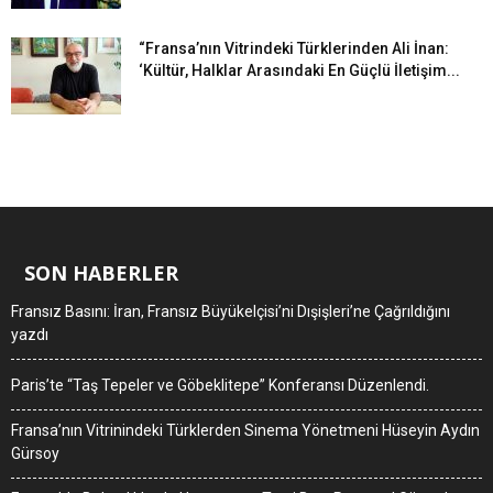
“Fransa’nın Vitrindeki Türklerinden Ali İnan:
‘Kültür, Halklar Arasındaki En Güçlü İletişim...
SON HABERLER
Fransız Basını: İran, Fransız Büyükelçisi’ni Dışişleri’ne Çağrıldığını
yazdı
Paris’te “Taş Tepeler ve Göbeklitepe” Konferansı Düzenlendi.
Fransa’nın Vitrinindeki Türklerden Sinema Yönetmeni Hüseyin Aydın
Gürsoy