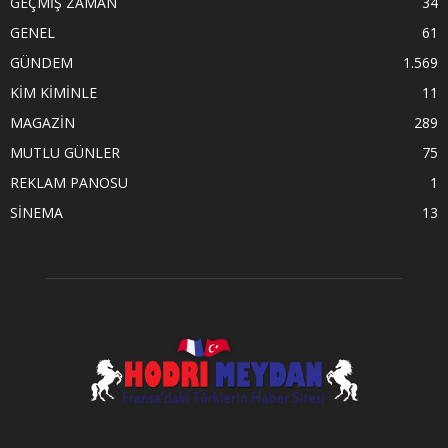
GEÇMİŞ ZAMAN
34
GENEL
61
GÜNDEM
1.569
KİM KİMİNLE
11
MAGAZİN
289
MUTLU GÜNLER
75
REKLAM PANOSU
1
SİNEMA
13