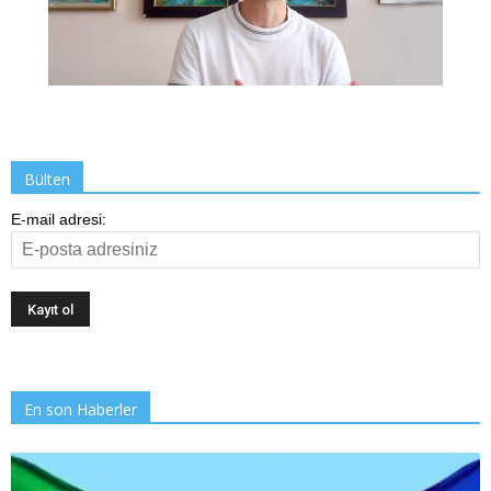
Bülten
E-mail adresi:
En son Haberler