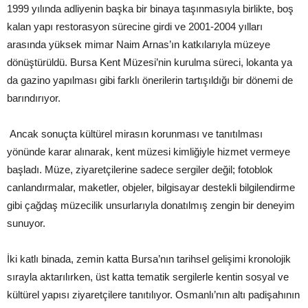
1999 yılında adliyenin başka bir binaya taşınmasıyla birlikte, boş
kalan yapı restorasyon sürecine girdi ve 2001-2004 yılları
arasında yüksek mimar Naim Arnas’ın katkılarıyla müzeye
dönüştürüldü. Bursa Kent Müzesi’nin kurulma süreci, lokanta ya
da gazino yapılması gibi farklı önerilerin tartışıldığı bir dönemi de
barındırıyor.
Ancak sonuçta kültürel mirasın korunması ve tanıtılması
yönünde karar alınarak, kent müzesi kimliğiyle hizmet vermeye
başladı. Müze, ziyaretçilerine sadece sergiler değil; fotoblok
canlandırmalar, maketler, objeler, bilgisayar destekli bilgilendirme
gibi çağdaş müzecilik unsurlarıyla donatılmış zengin bir deneyim
sunuyor.
İki katlı binada, zemin katta Bursa’nın tarihsel gelişimi kronolojik
sırayla aktarılırken, üst katta tematik sergilerle kentin sosyal ve
kültürel yapısı ziyaretçilere tanıtılıyor. Osmanlı’nın altı padişahının