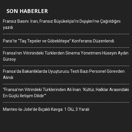
SON HABERLER
Fransız Basını: İran, Fransız Büyükelçisi’ni Dışişleri’ne Çağrıldığını
yazdı
Paris’te “Taş Tepeler ve Göbeklitepe” Konferansı Düzenlendi.
Fransa’nın Vitrinindeki Türklerden Sinema Yönetmeni Hüseyin Aydın
Gürsoy
Fransa’da Bakanlıklarda Uyuşturucu Testi Bazı Personel Görevden
Alındı
“Fransa’nın Vitrindeki Türklerinden Ali İnan: ‘Kültür, Halklar Arasındaki
En Güçlü İletişim Dilidir'”
Mantes-la-Jolie’de Bıçaklı Kavga: 1 Ölü, 3 Yaralı