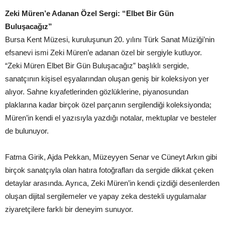
Zeki Müren’e Adanan Özel Sergi: “Elbet Bir Gün
Buluşacağız”
Bursa Kent Müzesi, kuruluşunun 20. yılını Türk Sanat Müziği’nin
efsanevi ismi Zeki Müren’e adanan özel bir sergiyle kutluyor.
“Zeki Müren Elbet Bir Gün Buluşacağız” başlıklı sergide,
sanatçının kişisel eşyalarından oluşan geniş bir koleksiyon yer
alıyor. Sahne kıyafetlerinden gözlüklerine, piyanosundan
plaklarına kadar birçok özel parçanın sergilendiği koleksiyonda;
Müren’in kendi el yazısıyla yazdığı notalar, mektuplar ve besteler
de bulunuyor.
Fatma Girik, Ajda Pekkan, Müzeyyen Senar ve Cüneyt Arkın gibi
birçok sanatçıyla olan hatıra fotoğrafları da sergide dikkat çeken
detaylar arasında. Ayrıca, Zeki Müren’in kendi çizdiği desenlerden
oluşan dijital sergilemeler ve yapay zeka destekli uygulamalar
ziyaretçilere farklı bir deneyim sunuyor.