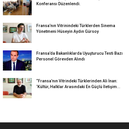
Konferansı Düzenlendi.
Fransa’nın Vitrinindeki Türklerden Sinema
Yönetmeni Hüseyin Aydın Gürsoy
Fransa’da Bakanlıklarda Uyuşturucu Testi Bazı
Personel Görevden Alındı
“Fransa’nın Vitrindeki Türklerinden Ali İnan:
‘Kültür, Halklar Arasındaki En Güçlü İletişim...