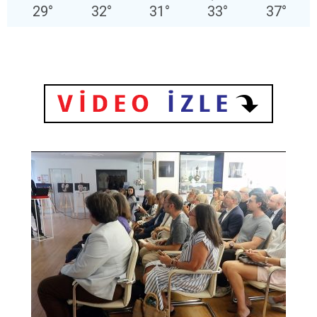
29
°
32
°
31
°
33
°
37
°