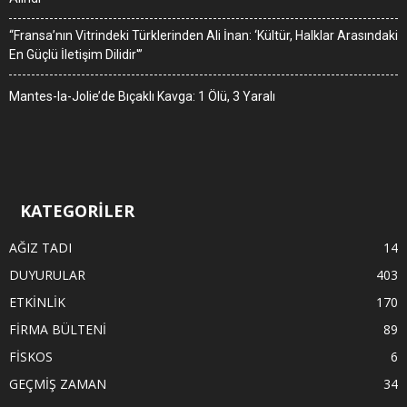
“Fransa’nın Vitrindeki Türklerinden Ali İnan: ‘Kültür, Halklar Arasındaki
En Güçlü İletişim Dilidir'”
Mantes-la-Jolie’de Bıçaklı Kavga: 1 Ölü, 3 Yaralı
KATEGORİLER
AĞIZ TADI
14
DUYURULAR
403
ETKİNLİK
170
FİRMA BÜLTENİ
89
FİSKOS
6
GEÇMİŞ ZAMAN
34