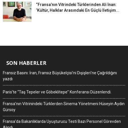
“Fransa’nın Vitrindeki Türklerinden Ali İnan:
‘Kültür, Halklar Arasındaki En Güçlü İletişim...
SON HABERLER
Fransız Basını: İran, Fransız Büyükelçisi’ni Dışişleri’ne Çağrıldığını
yazdı
Paris’te “Taş Tepeler ve Göbeklitepe” Konferansı Düzenlendi.
Fransa’nın Vitrinindeki Türklerden Sinema Yönetmeni Hüseyin Aydın
Gürsoy
Fransa’da Bakanlıklarda Uyuşturucu Testi Bazı Personel Görevden
Alındı