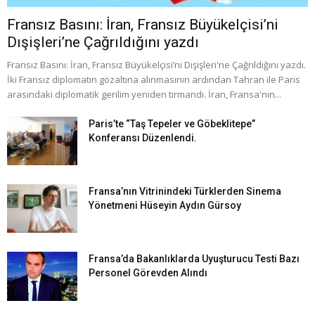
Fransız Basını: İran, Fransız Büyükelçisi’ni
Dışişleri’ne Çağrıldığını yazdı
Fransız Basını: İran, Fransız Büyükelçisi’ni Dışişleri'ne Çağrıldığını yazdı.
İki Fransız diplomatın gözaltına alınmasının ardından Tahran ile Paris
arasındaki diplomatik gerilim yeniden tırmandı. İran, Fransa'nın...
Paris’te “Taş Tepeler ve Göbeklitepe”
Konferansı Düzenlendi.
Fransa’nın Vitrinindeki Türklerden Sinema
Yönetmeni Hüseyin Aydın Gürsoy
Fransa’da Bakanlıklarda Uyuşturucu Testi Bazı
Personel Görevden Alındı