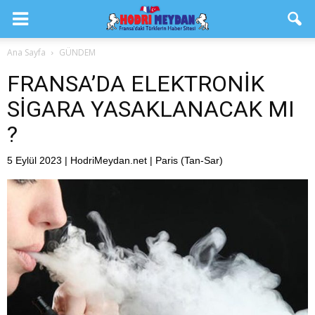
Ana Sayfa
GÜNDEM
FRANSA’DA ELEKTRONİK
SİGARA YASAKLANACAK MI
?
5 Eylül 2023 | HodriMeydan.net | Paris (Tan-Sar)