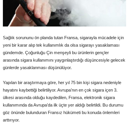
Sağlık sorununu ön planda tutan Fransa, sigarayla mücadele için
yeni bir karar alıp tek kullanımlık da olsa sigarayı yasaklaması
gündemde. Çoğunluğu Çin menşeyli bu ürünlerin gençler
arasında sigara kullanımını yaygınlaştırdığı düşüncesiyle gelecek
günlerde yasaklanması düşünülüyor.
Yapılan bir araştırmaya göre, her yıl 75 bin kişi sigara nedeniyle
hayatını kaybettiği belirtiliyor. Avrupa’nın en çok sigara içen 3.
ülkesi arasında olduğu kaydedilen, Fransa, elektronik sigara
kullanımında da Avrupa’da ilk üçte yer aldığı belirtildi. Bu durumu
göz önünde bulunduran Fransız hükümeti bu konuda önlemleri
arttırıyor.