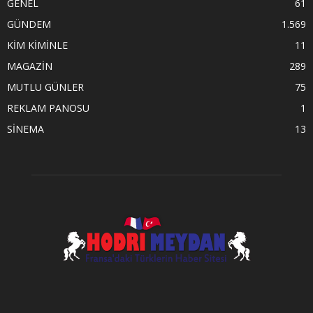
GENEL
61
GÜNDEM
1.569
KİM KİMİNLE
11
MAGAZİN
289
MUTLU GÜNLER
75
REKLAM PANOSU
1
SİNEMA
13