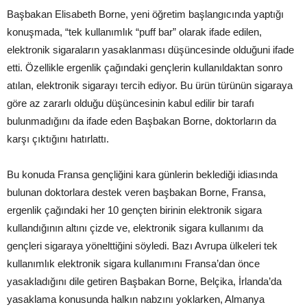
Başbakan Elisabeth Borne, yeni öğretim başlangıcında yaptığı
konuşmada, “tek kullanımlık “puff bar” olarak ifade edilen,
elektronik sigaraların yasaklanması düşüncesinde olduğuni ifade
etti. Özellikle ergenlik çağındaki gençlerin kullanıldaktan sonro
atılan, elektronik sigarayı tercih ediyor. Bu ürün türünün sigaraya
göre az zararlı olduğu düşüncesinin kabul edilir bir tarafı
bulunmadığını da ifade eden Başbakan Borne, doktorların da
karşı çıktığını hatırlattı.
Bu konuda Fransa gençliğini kara günlerin beklediği idiasında
bulunan doktorlara destek veren başbakan Borne, Fransa,
ergenlik çağındaki her 10 gençten birinin elektronik sigara
kullandığının altını çizde ve, elektronik sigara kullanımı da
gençleri sigaraya yönelttiğini söyledi. Bazı Avrupa ülkeleri tek
kullanımlık elektronik sigara kullanımını Fransa’dan önce
yasakladığını dile getiren Başbakan Borne, Belçika, İrlanda’da
yasaklama konusunda halkın nabzını yoklarken, Almanya