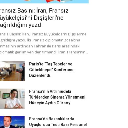
ransız Basını: İran, Fransız
üyükelçisi’ni Dışişleri’ne
ağrıldığını yazdı
ansız Basını: İran, Fransız Büyükelçisi’ni Dışişleri'ne
ğrıldığını yazdı. İki Fransız diplomatın gözaltına
ınmasının ardından Tahran ile Paris arasındaki
plomatik gerilim yeniden tırmandı. İran, Fransa'nın...
Paris’te “Taş Tepeler ve
Göbeklitepe” Konferansı
Düzenlendi.
Fransa’nın Vitrinindeki
Türklerden Sinema Yönetmeni
Hüseyin Aydın Gürsoy
Fransa’da Bakanlıklarda
Uyuşturucu Testi Bazı Personel