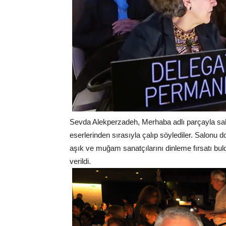
Sevda Alekperzadeh, Merhaba adlı parçayla sahn
eserlerinden sırasıyla çalıp söylediler. Salonu d
aşık ve muğam sanatçılarını dinleme fırsatı buld
verildi.