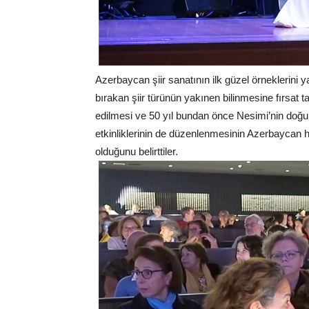
Azerbaycan şiir sanatının ilk güzel örneklerini ya
bırakan şiir türünün yakınen bilinmesine fırsat 
edilmesi ve 50 yıl bundan önce Nesimi’nin doğ
etkinliklerinin de düzenlenmesinin Azerbaycan 
olduğunu belirttiler.