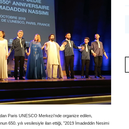
ndan Paris UNESCO Merkezi’nde organize edilen,
 650. yılı vesilesiyle ilan ettiği, ”2019 İmadeddin Nesimi