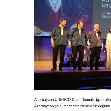
Azerbaycan UNESCO Daimi Temsilciliği tarafı
Azerbaycan şairi İmadeddin Nesimi’nin doğumunun