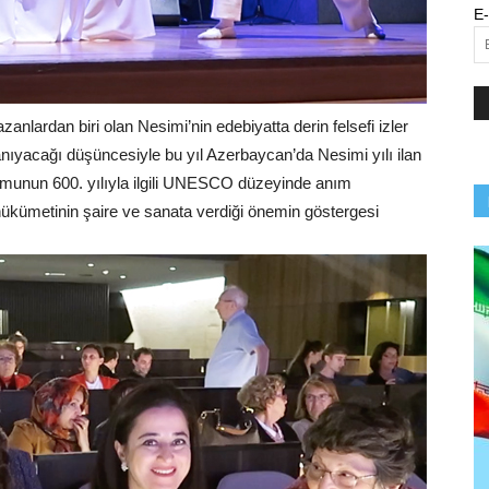
E-
zanlardan biri olan Nesimi’nin edebiyatta derin felsefi izler
tanıyacağı düşüncesiyle bu yıl Azerbaycan’da Nesimi yılı ilan
umunun 600. yılıyla ilgili UNESCO düzeyinde anım
hükümetinin şaire ve sanata verdiği önemin göstergesi