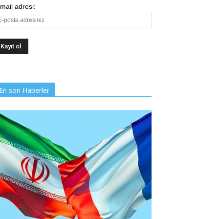
mail adresi:
En son Haberler