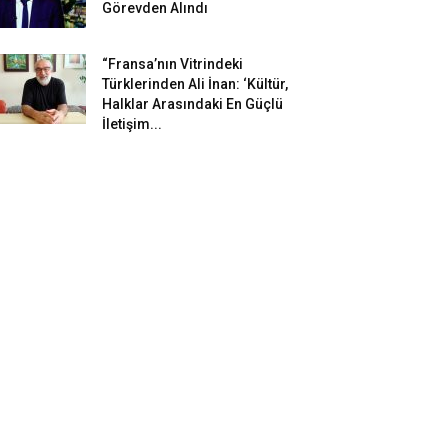
Görevden Alındı
“Fransa’nın Vitrindeki
Türklerinden Ali İnan: ‘Kültür,
Halklar Arasındaki En Güçlü
İletişim...