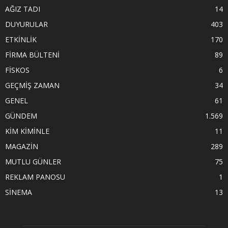
AĞIZ TADI
14
DUYURULAR
403
ETKİNLİK
170
FİRMA BÜLTENİ
89
FİSKOS
6
GEÇMİŞ ZAMAN
34
GENEL
61
GÜNDEM
1.569
KİM KİMİNLE
11
MAGAZİN
289
MUTLU GÜNLER
75
REKLAM PANOSU
1
SİNEMA
13