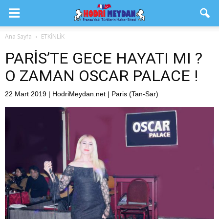
Ana Sayfa
ETKİNLİK
PARİS’TE GECE HAYATI MI ?
O ZAMAN OSCAR PALACE !
22 Mart 2019 | HodriMeydan.net | Paris (Tan-Sar)