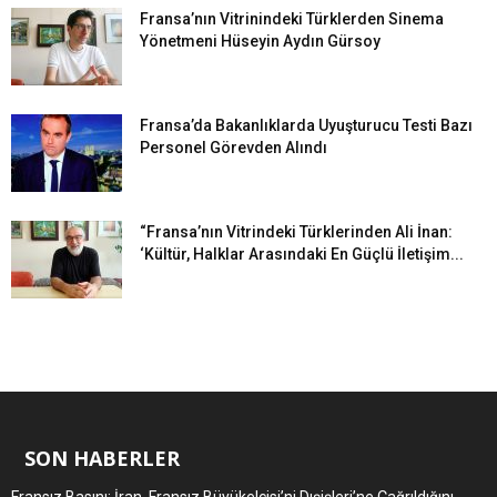
Fransa’nın Vitrinindeki Türklerden Sinema
Yönetmeni Hüseyin Aydın Gürsoy
Fransa’da Bakanlıklarda Uyuşturucu Testi Bazı
Personel Görevden Alındı
“Fransa’nın Vitrindeki Türklerinden Ali İnan:
‘Kültür, Halklar Arasındaki En Güçlü İletişim...
SON HABERLER