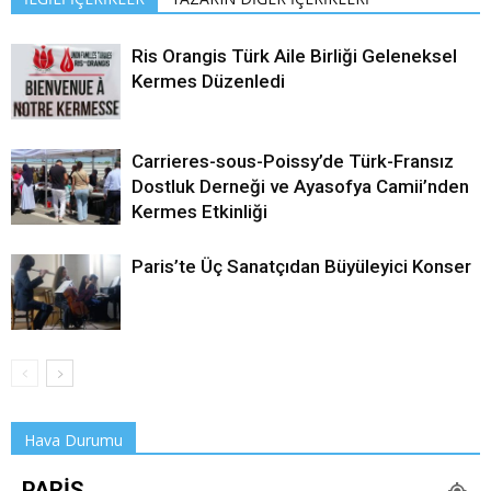
Ris Orangis Türk Aile Birliği Geleneksel
Kermes Düzenledi
Carrieres-sous-Poissy’de Türk-Fransız
Dostluk Derneği ve Ayasofya Camii’nden
Kermes Etkinliği
Paris’te Üç Sanatçıdan Büyüleyici Konser
Hava Durumu
PARIS