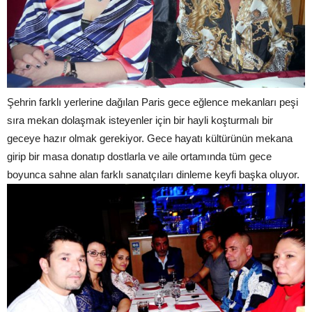
Şehrin farklı yerlerine dağılan Paris gece eğlence mekanları peşi
sıra mekan dolaşmak isteyenler için bir hayli koşturmalı bir
geceye hazır olmak gerekiyor. Gece hayatı kültürünün mekana
girip bir masa donatıp dostlarla ve aile ortamında tüm gece
boyunca sahne alan farklı sanatçıları dinleme keyfi başka oluyor.