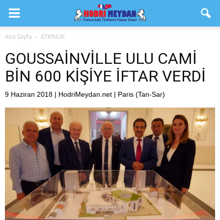
Ana Sayfa
ETKİNLİK
GOUSSAİNVİLLE ULU CAMİ
BİN 600 KİŞİYE İFTAR VERDİ
9 Haziran 2018 | HodriMeydan.net | Paris (Tan-Sar)