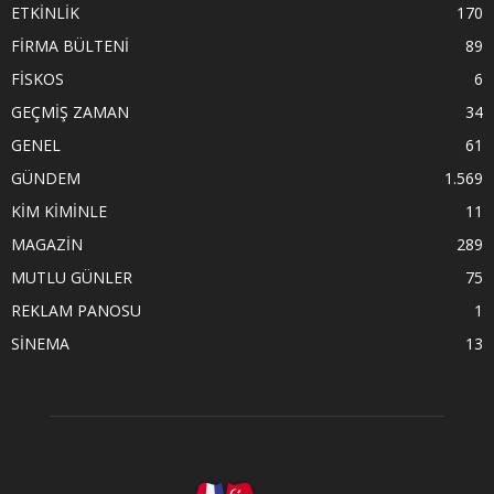
ETKİNLİK
170
FİRMA BÜLTENİ
89
FİSKOS
6
GEÇMİŞ ZAMAN
34
GENEL
61
GÜNDEM
1.569
KİM KİMİNLE
11
MAGAZİN
289
MUTLU GÜNLER
75
REKLAM PANOSU
1
SİNEMA
13