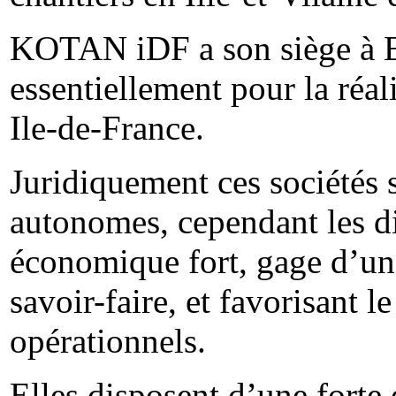
KOTAN iDF a son siège à Bo
essentiellement pour la réal
Ile-de-France.
Juridiquement ces sociétés 
autonomes, cependant les dir
économique fort, gage d’une
savoir-faire, et favorisant 
opérationnels.
Elles disposent d’une forte 