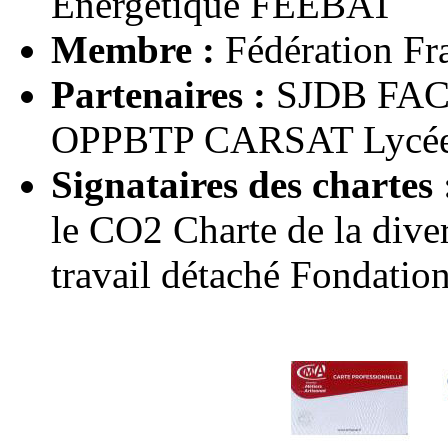
Énergétique FEEBAT
Membre :
Fédération Fra
Partenaires :
SJDB FACE
OPPBTP CARSAT Lycée 
Signataires des chartes 
le CO2 Charte de la dive
travail détaché Fondatio