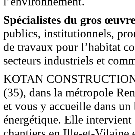
l’environnement.
Spécialistes du gros œuvr
publics, institutionnels, pro
de travaux pour l’habitat co
secteurs industriels et com
KOTAN CONSTRUCTION disp
(35), dans la métropole Ren
et vous y accueille dans u
énergétique. Elle intervient
chantiers en Ille-et-Vilaine