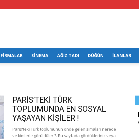
FİRMALAR
SİNEMA
AĞIZ TADI
DÜĞÜN
İLANLAR
PARİS’TEKİ TÜRK
TOPLUMUNDA EN SOSYAL
YAŞAYAN KİŞİLER !
Paris'teki Türk toplumunun önde gelen simaları nerede
ve kimlerle görüldüler ?. Bu sayfada gördükleriniz veya