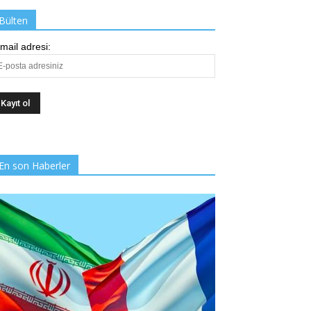
Bülten
mail adresi:
En son Haberler