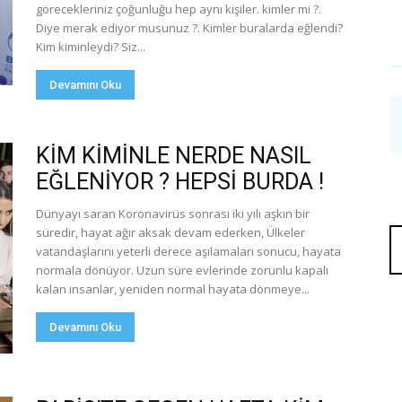
görecekleriniz çoğunluğu hep aynı kişiler. kimler mi ?.
Diye merak ediyor musunuz ?. Kimler buralarda eğlendi?
Kim kiminleydi? Siz...
Devamını Oku
KİM KİMİNLE NERDE NASIL
EĞLENİYOR ? HEPSİ BURDA !
Dünyayı saran Koronavirüs sonrası iki yılı aşkın bir
süredir, hayat ağır aksak devam ederken, Ülkeler
vatandaşlarını yeterli derece aşılamaları sonucu, hayata
normala dönüyor. Uzun süre evlerinde zorunlu kapalı
kalan insanlar, yeniden normal hayata dönmeye...
Devamını Oku