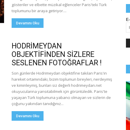
gösteriler ve elbette müzikal eğlenceler Paris'teki Türk
toplumunu bir araya getiriyor....
E-
Devamını Oku
HODRİMEYDAN
OBJEKTİFİNDEN SİZLERE
SESLENEN FOTOĞRAFLAR !
Son günlerde Hodrimeydan objektifine takılan Paris'in
hareket ortamındaki, bizim toplumun bireyleri, nerdeymiş
ve kiminleymiş, bunları siz değerli hodrimeydan.net
okuyucularına yansıtabilmek için görüntüledik. Paris'te
yaşayan Türk toplumuna yabancı olmayan ve sizlerin de
çoğunu yakından tanıdığınız...
Devamını Oku