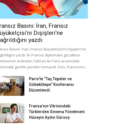
ransız Basını: İran, Fransız
üyükelçisi’ni Dışişleri’ne
ağrıldığını yazdı
ansız Basını: İran, Fransız Büyükelçisi’ni Dışişleri'ne
ğrıldığını yazdı. İki Fransız diplomatın gözaltına
ınmasının ardından Tahran ile Paris arasındaki
plomatik gerilim yeniden tırmandı. İran, Fransa'nın...
Paris’te “Taş Tepeler ve
Göbeklitepe” Konferansı
Düzenlendi.
Fransa’nın Vitrinindeki
Türklerden Sinema Yönetmeni
Hüseyin Aydın Gürsoy