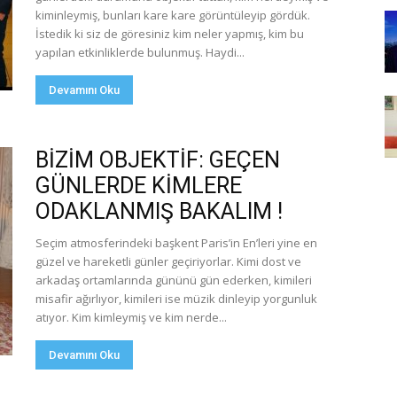
kiminleymiş, bunları kare kare görüntüleyip gördük.
İstedik ki siz de göresiniz kim neler yapmış, kim bu
yapılan etkinliklerde bulunmuş. Haydi...
Devamını Oku
BİZİM OBJEKTİF: GEÇEN
GÜNLERDE KİMLERE
ODAKLANMIŞ BAKALIM !
Seçim atmosferindeki başkent Paris’in En’leri yine en
güzel ve hareketli günler geçiriyorlar. Kimi dost ve
arkadaş ortamlarında gününü gün ederken, kimileri
misafir ağırlıyor, kimileri ise müzik dinleyip yorgunluk
atıyor. Kim kimleymiş ve kim nerde...
Devamını Oku