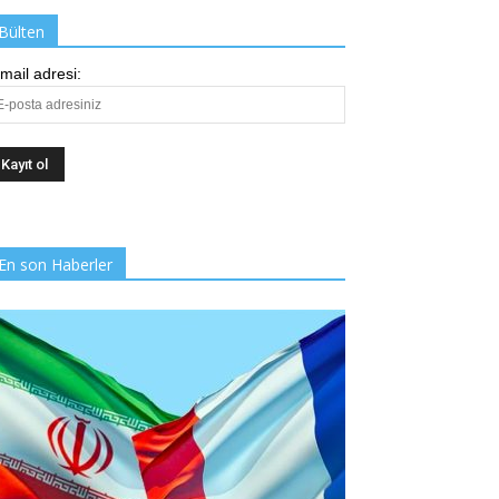
Bülten
mail adresi:
En son Haberler