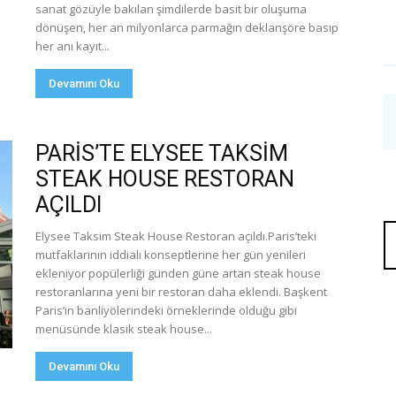
sanat gözüyle bakılan şimdilerde basit bir oluşuma
dönüşen, her an milyonlarca parmağın deklanşöre basıp
her anı kayıt...
Devamını Oku
PARİS’TE ELYSEE TAKSİM
STEAK HOUSE RESTORAN
AÇILDI
Elysee Taksim Steak House Restoran açıldı.Paris’teki
mutfaklarının iddialı konseptlerine her gün yenileri
ekleniyor popülerliği günden güne artan steak house
restoranlarına yeni bir restoran daha eklendi. Başkent
Paris’in banliyölerindeki örneklerinde olduğu gibi
menüsünde klasik steak house...
Devamını Oku