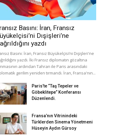
ransız Basını: İran, Fransız
üyükelçisi’ni Dışişleri’ne
ağrıldığını yazdı
ansız Basını: İran, Fransız Büyükelçisi’ni Dışişleri'ne
ğrıldığını yazdı. İki Fransız diplomatın gözaltına
ınmasının ardından Tahran ile Paris arasındaki
plomatik gerilim yeniden tırmandı. İran, Fransa'nın...
Paris’te “Taş Tepeler ve
Göbeklitepe” Konferansı
Düzenlendi.
Fransa’nın Vitrinindeki
Türklerden Sinema Yönetmeni
Hüseyin Aydın Gürsoy