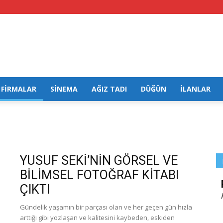
FİRMALAR
SİNEMA
AĞIZ TADI
DÜĞÜN
İLANLAR
YUSUF SEKİ’NİN GÖRSEL VE
BİLİMSEL FOTOĞRAF KİTABI
ÇIKTI
Gündelik yaşamın bir parçası olan ve her geçen gün hızla
arttığı gibi yozlaşan ve kalitesini kaybeden, eskiden