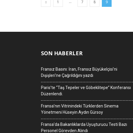
...
1
7
8
9
SON HABERLER
Fransız Basını: İran, Fransız Büyükelçisi’ni
Dışişleri’ne Çağrıldığını yazdı
Paris’te “Taş Tepeler ve Göbeklitepe” Konferansı
Düzenlendi.
Fransa’nın Vitrinindeki Türklerden Sinema
Yönetmeni Hüseyin Aydın Gürsoy
Fransa’da Bakanlıklarda Uyuşturucu Testi Bazı
Personel Görevden Alındı