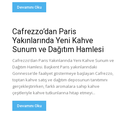
Devamını Oku
Cafrezzo’dan Paris
Yakınlarında Yeni Kahve
Sunum ve Dağıtım Hamlesi
Cafrezzo’dan Paris Yakınlarında Yeni Kahve Sunum ve
Dağıtım Hamlesi. Başkent Paris yakınlarındaki
Gonnesse’de faaliyet göstermeye başlayan Cafrezzo,
toptan kahve satış ve dağıtım deposunun tanıtımını
gerçekleştirirken, farklı aromalara sahip kahve
çeşitleriyle kahve tutkunlarına hitap etmeyi...
Devamını Oku