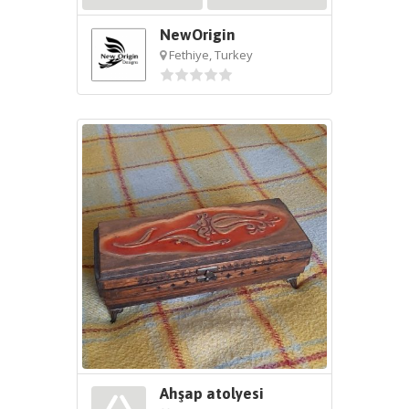
NewOrigin
Fethiye, Turkey
Ahşap atolyesi