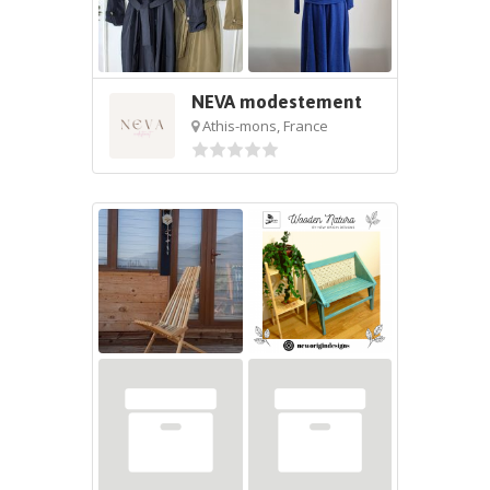
NEVA modestement
Athis-mons, France