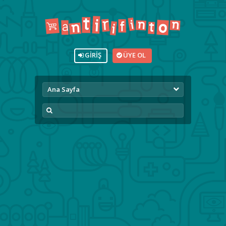
GIRIŞ
ÜYE OL
Ana Sayfa